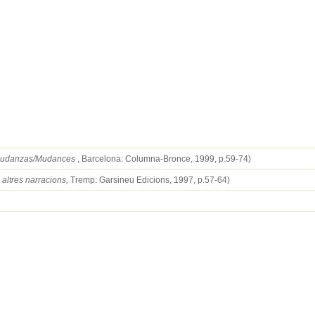
udanzas/Mudances
, Barcelona: Columna-Bronce, 1999, p.59-74)
 altres narracions,
Tremp: Garsineu Edicions, 1997, p.57-64)