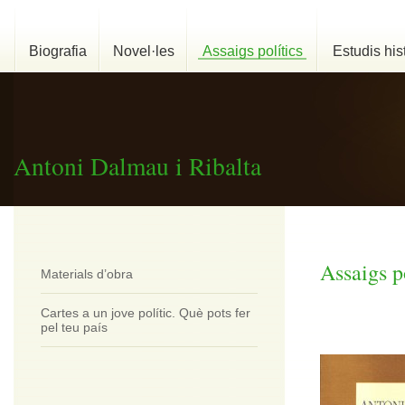
Biografia
Novel·les
Assaigs polítics
Estudis his
Antoni Dalmau i Ribalta
Assaigs p
Materials d’obra
Cartes a un jove polític. Què pots fer
pel teu país